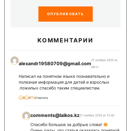
ОПУБЛИКОВАТЬ
КОММЕНТАРИИ
21 ноября 2025 at
alexandr19580709@gmail.com
09:11
Написал на понятном языке познавательно и
полезная информация для детей и взрослых
.пожилых спасибо таким специалистам.
0
0
Ответить
comments@laikos.kz
21 ноября 2025 at 12:42
Спасибо большое за добрые слова!
Очень рады, что статья оказалась понятной