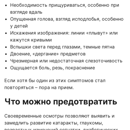
Необходимость прищуриваться, особенно при
взгляде вдаль
Опущенная голова, взгляд исподлобья, особенно
у детей
Искажения изображения: линии «плывут» или
кажутся кривыми
Вспышки света перед глазами, темные пятна
Двоение, «дергание» предметов
Чрезмерная или недостаточная слезоточивость
Ощущается боль, резь, покраснение
Если хотя бы один из этих симптомов стал
повторяться – пора на прием.
Что можно предотвратить
Своевременные осмотры позволяют выявить и
замедлить развитие катаракты, глаукомы,
возрастных изменений сетчатки, диабетических