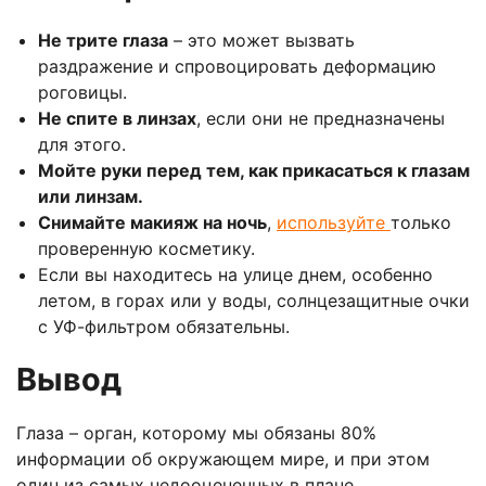
Не трите глаза
– это может вызвать
раздражение и спровоцировать деформацию
роговицы.
Не спите в линзах
, если они не предназначены
для этого.
Мойте руки перед тем, как прикасаться к глазам
или линзам.
Снимайте макияж на ночь
,
используйте
только
проверенную косметику.
Если вы находитесь на улице днем, особенно
летом, в горах или у воды, солнцезащитные очки
с УФ-фильтром обязательны.
Вывод
Глаза – орган, которому мы обязаны 80%
информации об окружающем мире, и при этом
один из самых недооцененных в плане