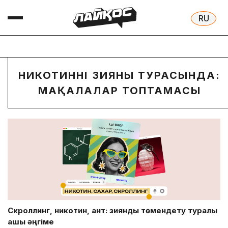
НИКОТИННІҢ ЗИЯНЫ ТУРАСЫНДА:
МАҚАЛАЛАР ТОПТАМАСЫ
Скроллинг, никотин, қант: зиянды төмендету туралы
ашық әңгіме