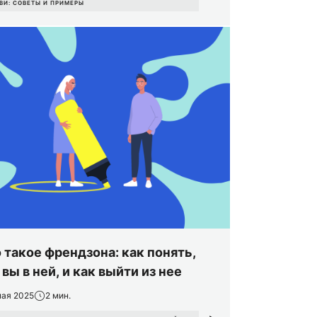
ВИ: СОВЕТЫ И ПРИМЕРЫ
 такое френдзона: как понять,
 вы в ней, и как выйти из нее
мая 2025
2 мин.