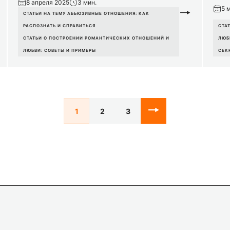
8 апреля 2025
3 мин.
5 
СТАТЬИ НА ТЕМУ АБЬЮЗИВНЫЕ ОТНОШЕНИЯ: КАК
РАСПОЗНАТЬ И СПРАВИТЬСЯ
СТА
СТАТЬИ О ПОСТРОЕНИИ РОМАНТИЧЕСКИХ ОТНОШЕНИЙ И
ЛЮБ
ЛЮБВИ: СОВЕТЫ И ПРИМЕРЫ
СЕК
1
2
3