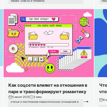
ЛЮБВИ: СОВЕТЫ И ПРИМЕРЫ
ЛЮБ
Как соцсети влияют на отношения в
Что
паре и трансформируют романтику
что
5 июня 2025
3 мин.
6 
СТАТЬИ О ПОСТРОЕНИИ РОМАНТИЧЕСКИХ ОТНОШЕНИЙ И