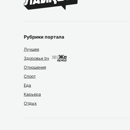
Рубрики портала
Лучшее
Здоровье by
Отношения
Спорт
Еда
Карьера
Отдых