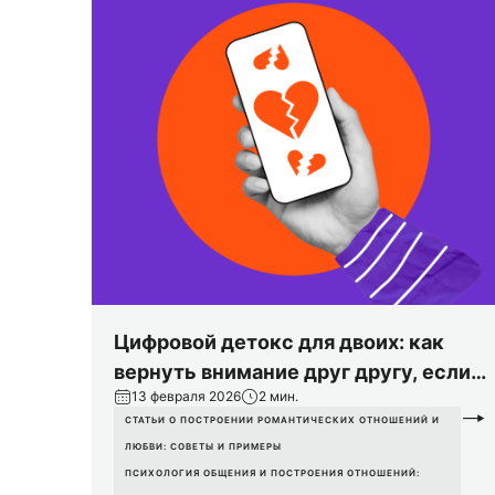
Цифровой детокс для двоих: как
вернуть внимание друг другу, если
13 февраля 2026
2 мин.
вы оба в телефонах
СТАТЬИ О ПОСТРОЕНИИ РОМАНТИЧЕСКИХ ОТНОШЕНИЙ И
ЛЮБВИ: СОВЕТЫ И ПРИМЕРЫ
ПСИХОЛОГИЯ ОБЩЕНИЯ И ПОСТРОЕНИЯ ОТНОШЕНИЙ: