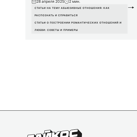
28 апреля 2025
2 мин.
СТАТЬИ НА ТЕМУ АБЬЮЗИВНЫЕ ОТНОШЕНИЯ: КАК
РАСПОЗНАТЬ И СПРАВИТЬСЯ
СТАТЬИ О ПОСТРОЕНИИ РОМАНТИЧЕСКИХ ОТНОШЕНИЙ И
ЛЮБВИ: СОВЕТЫ И ПРИМЕРЫ