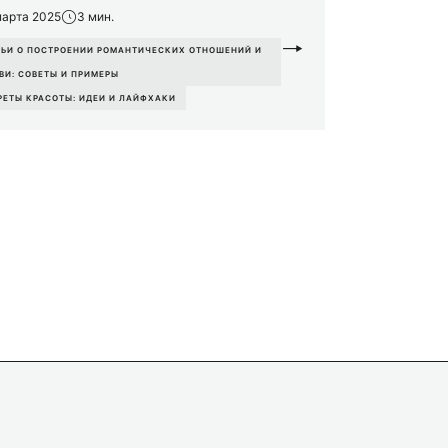
марта 2025
3 мин.
ТЬИ О ПОСТРОЕНИИ РОМАНТИЧЕСКИХ ОТНОШЕНИЙ И
ВИ: СОВЕТЫ И ПРИМЕРЫ
РЕТЫ КРАСОТЫ: ИДЕИ И ЛАЙФХАКИ