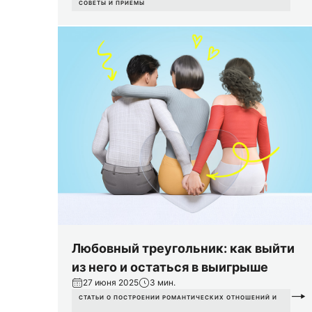
СОВЕТЫ И ПРИЕМЫ
Любовный треугольник: как выйти
из него и остаться в выигрыше
27 июня 2025
3 мин.
СТАТЬИ О ПОСТРОЕНИИ РОМАНТИЧЕСКИХ ОТНОШЕНИЙ И