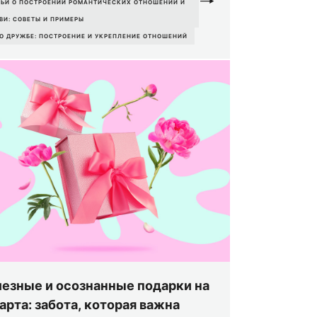
ТЬИ О ПОСТРОЕНИИ РОМАНТИЧЕСКИХ ОТНОШЕНИЙ И
ВИ: СОВЕТЫ И ПРИМЕРЫ
 О ДРУЖБЕ: ПОСТРОЕНИЕ И УКРЕПЛЕНИЕ ОТНОШЕНИЙ
езные и осознанные подарки на
арта: забота, которая важна