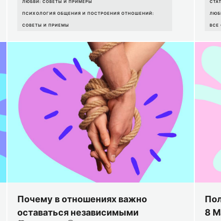
ЛЮБВИ: СОВЕТЫ И ПРИМЕРЫ
СТА
ПСИХОЛОГИЯ ОБЩЕНИЯ И ПОСТРОЕНИЯ ОТНОШЕНИЙ:
ЛЮБ
СОВЕТЫ И ПРИЕМЫ
ВСЕ
Почему в отношениях важно
Пол
оставаться независимыми
8 М