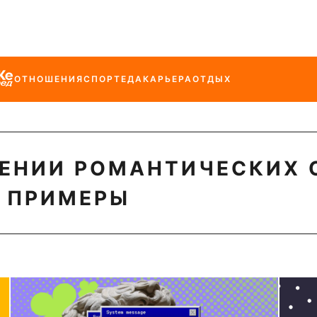
ОТНОШЕНИЯ
СПОРТ
ЕДА
КАРЬЕРА
ОТДЫХ
ОЕНИИ РОМАНТИЧЕСКИХ 
И ПРИМЕРЫ