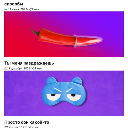
способы
11 июля 2024
3 мин.
Ты меня раздражаешь
5 декабря 2022
4 мин.
Просто сон какой-то
21 мая 2022
5 мин.