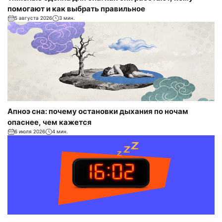
помогают и как выбрать правильное
5 августа 2026
3 мин.
Апноэ сна: почему остановки дыхания по ночам
опаснее, чем кажется
6 июля 2026
4 мин.