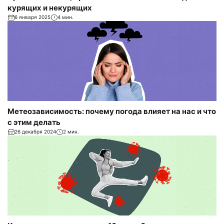
курящих и некурящих
6 января 2025
4 мин.
Метеозависимость: почему погода влияет на нас и что
с этим делать
26 декабря 2024
2 мин.